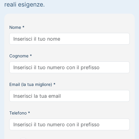
reali esigenze.
Nome *
Cognome *
Email (la tua migliore) *
Telefono *