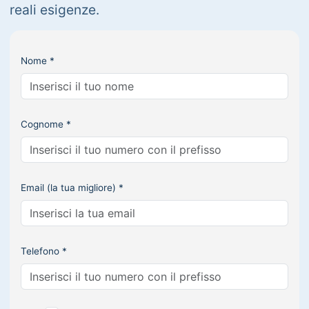
reali esigenze.
Nome *
Cognome *
Email (la tua migliore) *
Telefono *