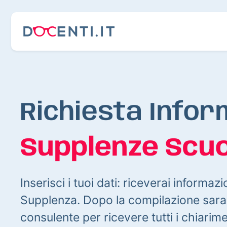
Richiesta Infor
Supplenze Scuo
Inserisci i tuoi dati: riceverai informazi
Supplenza. Dopo la compilazione sarai
consulente per ricevere tutti i chiarim