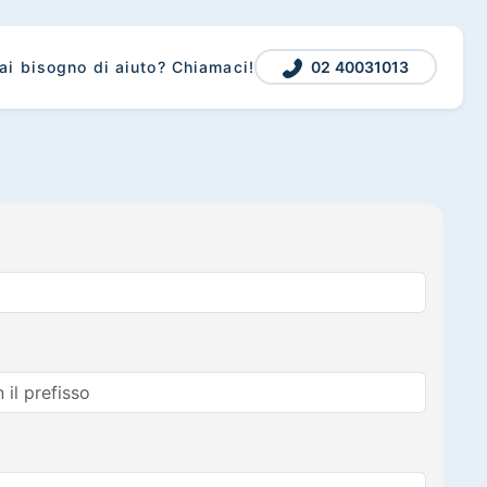
02 40031013
ai bisogno di aiuto? Chiamaci!