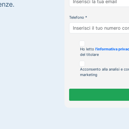
enze.
Telefono *
Ho letto
l'informativa priva
del titolare
Acconsento alla analisi e co
marketing