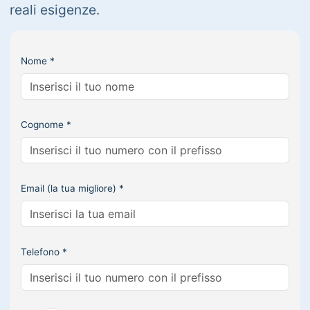
reali esigenze.
Nome *
Cognome *
Email (la tua migliore) *
Telefono *