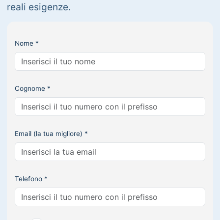
reali esigenze.
Nome *
Cognome *
Email (la tua migliore) *
Telefono *