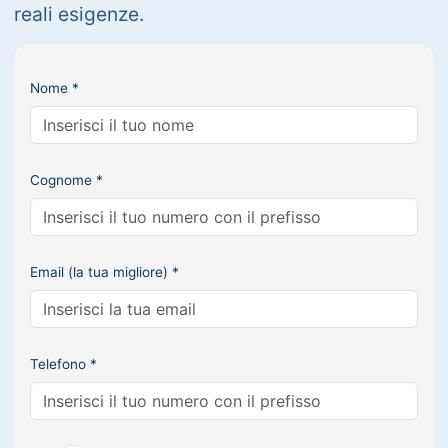
reali esigenze.
Nome *
Cognome *
Email (la tua migliore) *
Telefono *