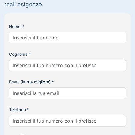
reali esigenze.
Nome *
Cognome *
Email (la tua migliore) *
Telefono *