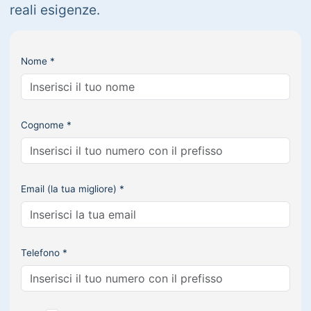
reali esigenze.
Nome *
Cognome *
Email (la tua migliore) *
Telefono *