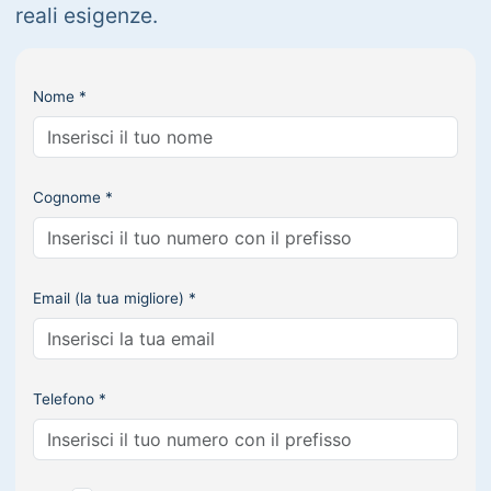
reali esigenze.
Nome *
Cognome *
Email (la tua migliore) *
Telefono *