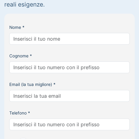
reali esigenze.
Nome *
Cognome *
Email (la tua migliore) *
Telefono *