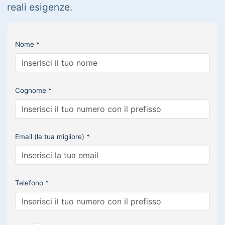
reali esigenze.
Nome *
Cognome *
Email (la tua migliore) *
Telefono *