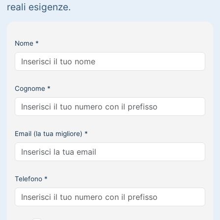
reali esigenze.
Nome *
Cognome *
Email (la tua migliore) *
Telefono *