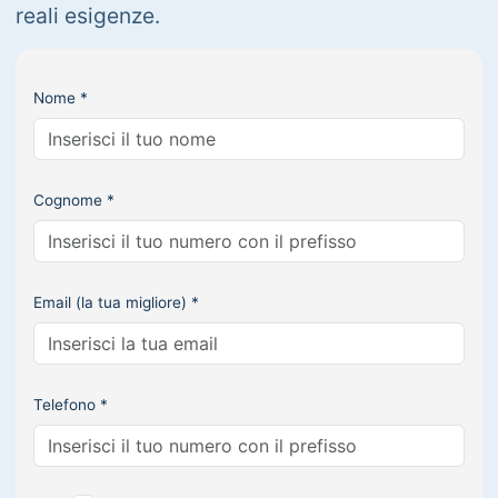
reali esigenze.
Nome *
Cognome *
Email (la tua migliore) *
Telefono *