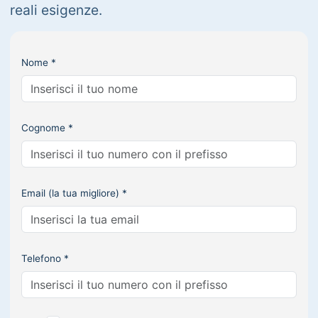
reali esigenze.
Nome *
Cognome *
Email (la tua migliore) *
Telefono *