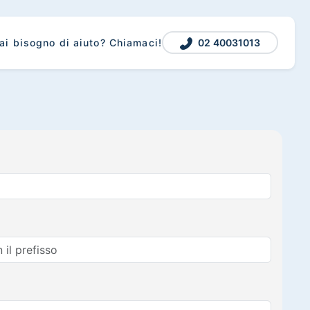
02 40031013
ai bisogno di aiuto? Chiamaci!