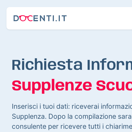
Richiesta Infor
Supplenze Scuo
Inserisci i tuoi dati: riceverai informazi
Supplenza. Dopo la compilazione sarai
consulente per ricevere tutti i chiarim