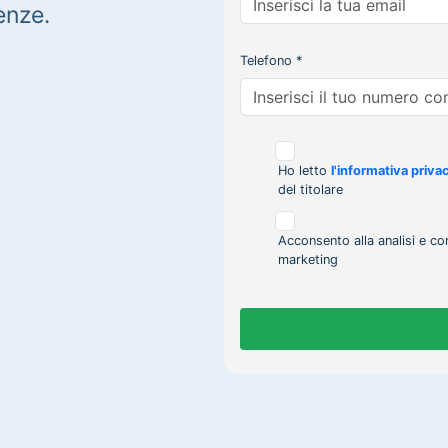
enze.
Telefono *
Ho letto
l'informativa priva
del titolare
Acconsento alla analisi e co
marketing