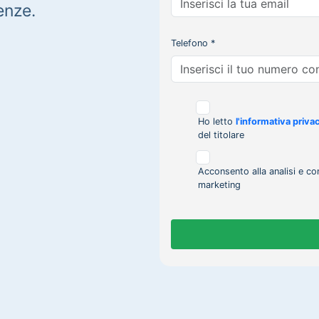
enze.
Telefono *
Ho letto
l'informativa priva
del titolare
Acconsento alla analisi e co
marketing