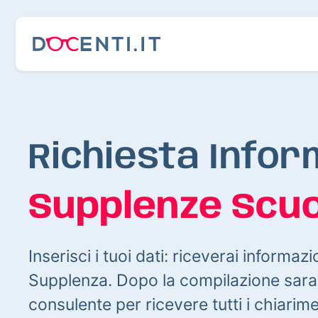
Richiesta Infor
Supplenze Scuo
Inserisci i tuoi dati: riceverai informazi
Supplenza. Dopo la compilazione sarai
consulente per ricevere tutti i chiarim