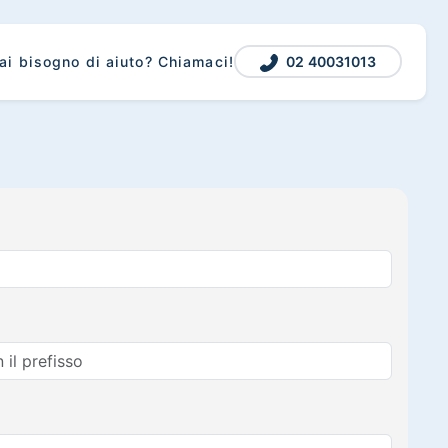
02 40031013
ai bisogno di aiuto? Chiamaci!