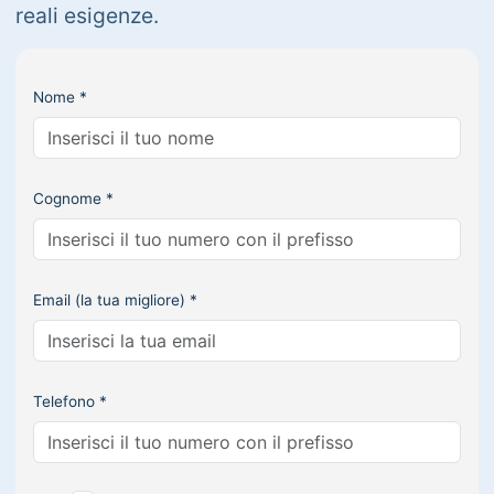
reali esigenze.
Nome *
Cognome *
Email (la tua migliore) *
Telefono *