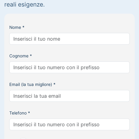
reali esigenze.
Nome *
Cognome *
Email (la tua migliore) *
Telefono *