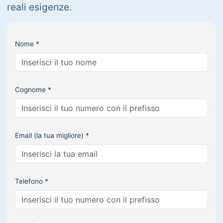
reali esigenze.
Nome *
Cognome *
Email (la tua migliore) *
Telefono *