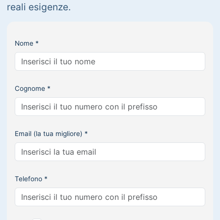
reali esigenze.
Nome *
Cognome *
Email (la tua migliore) *
Telefono *