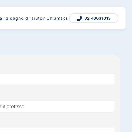
02 40031013
ai bisogno di aiuto? Chiamaci!