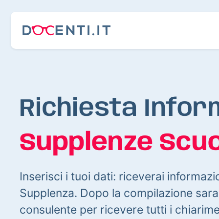
Richiesta Infor
Supplenze Scuo
Inserisci i tuoi dati: riceverai informazi
Supplenza. Dopo la compilazione sarai
consulente per ricevere tutti i chiarim