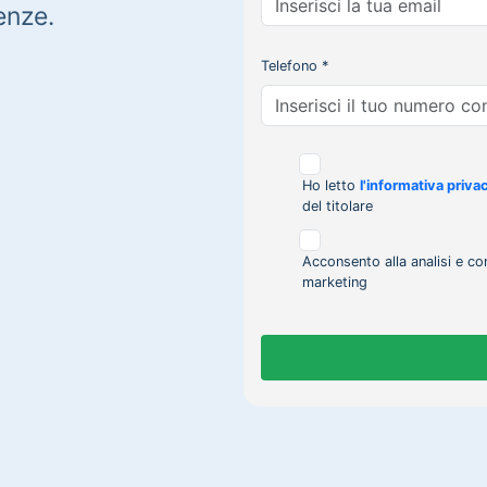
enze.
Telefono *
Ho letto
l'informativa priva
del titolare
Acconsento alla analisi e co
marketing