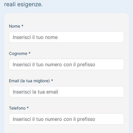
reali esigenze.
Nome *
Cognome *
Email (la tua migliore) *
Telefono *