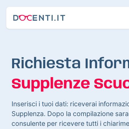
Richiesta Infor
Supplenze Scuo
Inserisci i tuoi dati: riceverai informazi
Supplenza. Dopo la compilazione sarai
consulente per ricevere tutti i chiarim