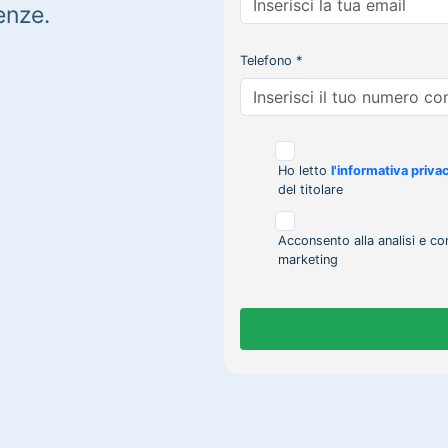
enze.
Telefono *
Ho letto
l'informativa priva
del titolare
Acconsento alla analisi e co
marketing