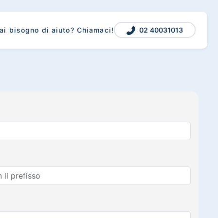
02 40031013
ai bisogno di aiuto? Chiamaci!