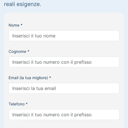
reali esigenze.
Nome *
Cognome *
Email (la tua migliore) *
Telefono *