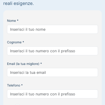
reali esigenze.
Nome *
Cognome *
Email (la tua migliore) *
Telefono *