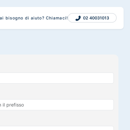
02 40031013
ai bisogno di aiuto? Chiamaci!