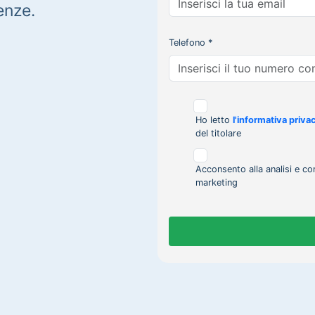
enze.
Telefono *
Ho letto
l'informativa priva
del titolare
Acconsento alla analisi e co
marketing