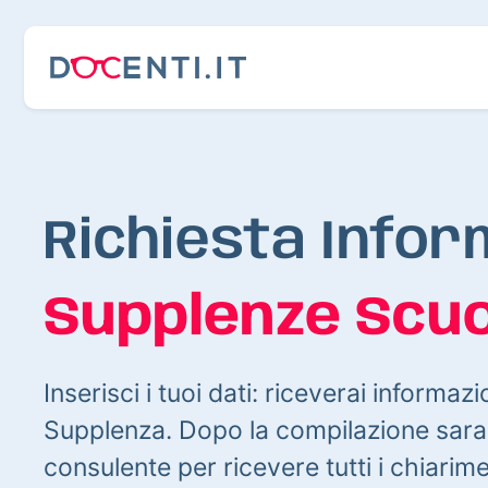
Richiesta Infor
Supplenze Scuo
Inserisci i tuoi dati: riceverai informazi
Supplenza. Dopo la compilazione sarai
consulente per ricevere tutti i chiarim