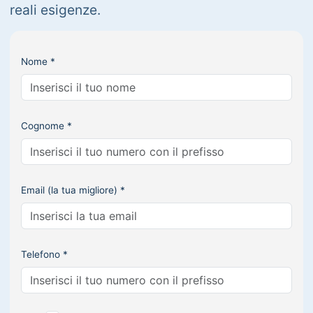
reali esigenze.
Nome *
Cognome *
Email (la tua migliore) *
Telefono *