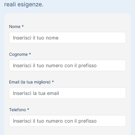
reali esigenze.
Nome *
Cognome *
Email (la tua migliore) *
Telefono *