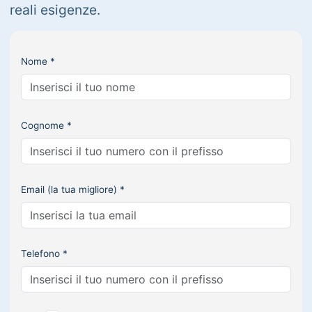
reali esigenze.
Nome *
Cognome *
Email (la tua migliore) *
Telefono *