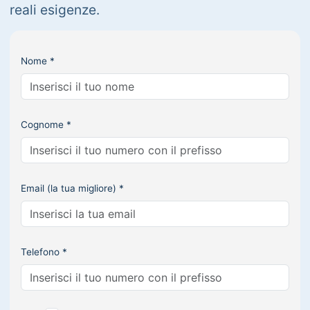
reali esigenze.
Nome *
Cognome *
Email (la tua migliore) *
Telefono *