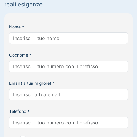
reali esigenze.
Nome *
Cognome *
Email (la tua migliore) *
Telefono *