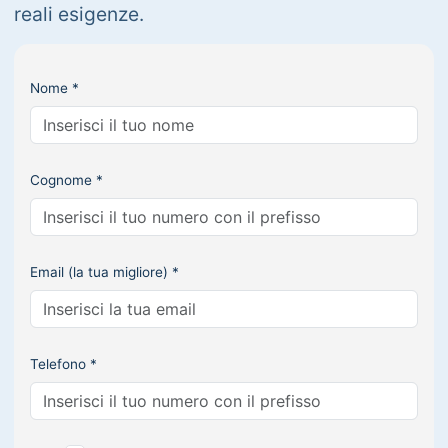
reali esigenze.
Nome *
Cognome *
Email (la tua migliore) *
Telefono *