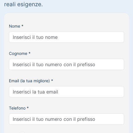
reali esigenze.
Nome *
Cognome *
Email (la tua migliore) *
Telefono *