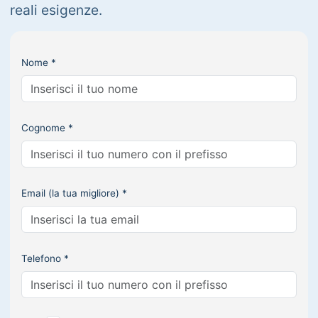
reali esigenze.
Nome *
Cognome *
Email (la tua migliore) *
Telefono *