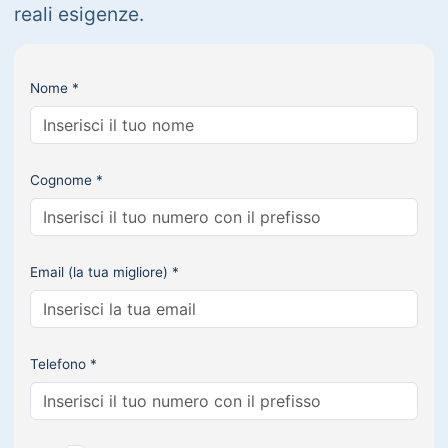
reali esigenze.
Nome *
Cognome *
Email (la tua migliore) *
Telefono *