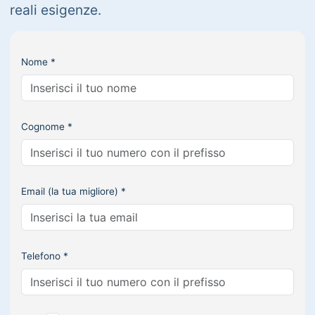
reali esigenze.
Nome *
Cognome *
Email (la tua migliore) *
Telefono *