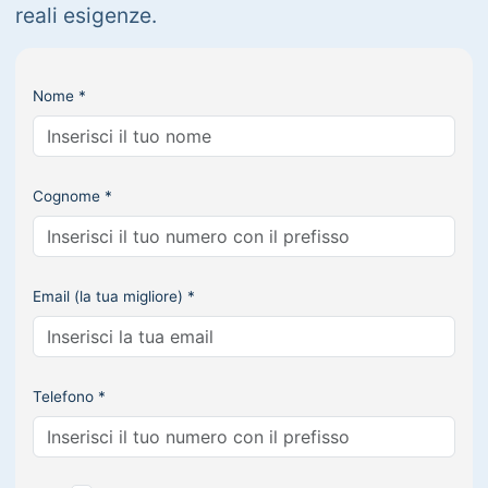
reali esigenze.
Nome *
Cognome *
Email (la tua migliore) *
Telefono *