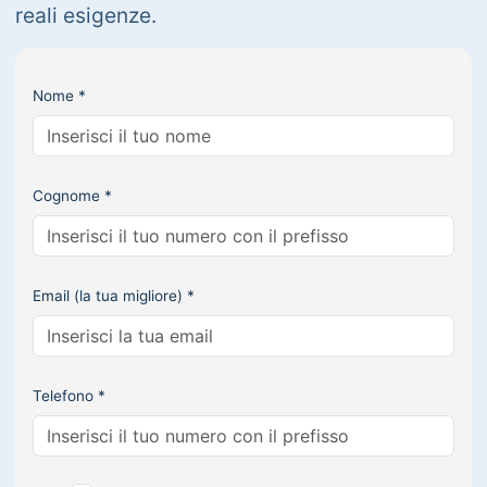
reali esigenze.
Nome *
Cognome *
Email (la tua migliore) *
Telefono *