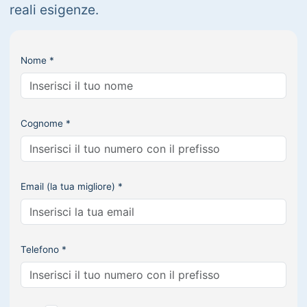
reali esigenze.
Nome *
Cognome *
Email (la tua migliore) *
Telefono *