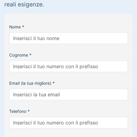
reali esigenze.
Nome *
Cognome *
Email (la tua migliore) *
Telefono *