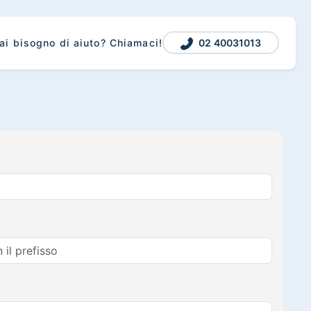
02 40031013
ai bisogno di aiuto? Chiamaci!