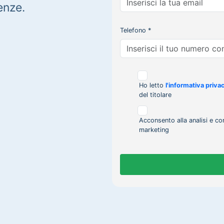
enze.
Telefono *
Ho letto
l'informativa priva
del titolare
Acconsento alla analisi e co
marketing