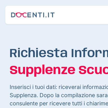
Richiesta Infor
Supplenze Scuo
Inserisci i tuoi dati: riceverai informazi
Supplenza. Dopo la compilazione sarai
consulente per ricevere tutti i chiarim