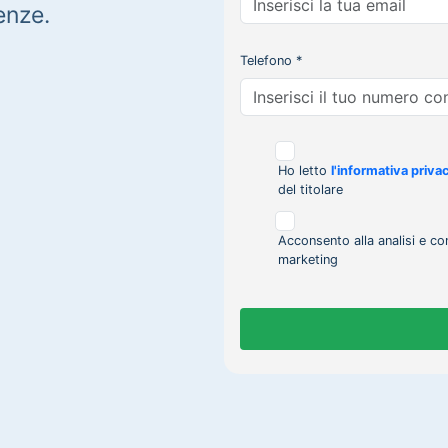
enze.
Telefono *
Ho letto
l'informativa priva
del titolare
Acconsento alla analisi e co
marketing