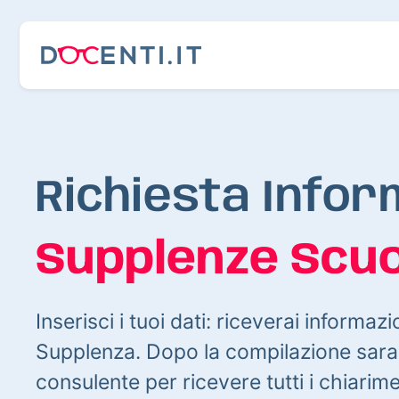
Richiesta Infor
Supplenze Scuo
Inserisci i tuoi dati: riceverai informazi
Supplenza. Dopo la compilazione sarai
consulente per ricevere tutti i chiarim