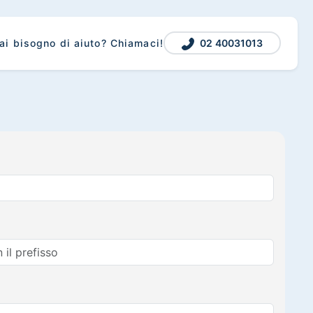
02 40031013
ai bisogno di aiuto? Chiamaci!