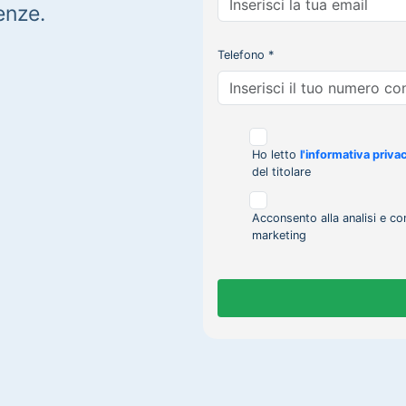
enze.
Telefono *
Ho letto
l'informativa priva
del titolare
Acconsento alla analisi e co
marketing