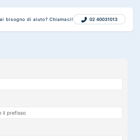
02 40031013
ai bisogno di aiuto? Chiamaci!