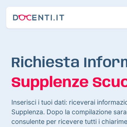
Richiesta Infor
Supplenze Scuo
Inserisci i tuoi dati: riceverai informazi
Supplenza. Dopo la compilazione sarai
consulente per ricevere tutti i chiarim