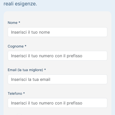
reali esigenze.
Nome *
Cognome *
Email (la tua migliore) *
Telefono *