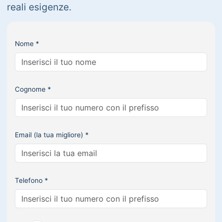
reali esigenze.
Nome *
Cognome *
Email (la tua migliore) *
Telefono *