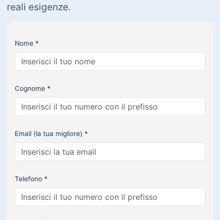
reali esigenze.
Nome *
Cognome *
Email (la tua migliore) *
Telefono *