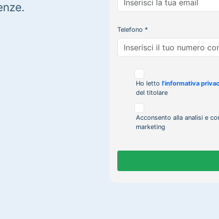
enze.
Telefono *
Ho letto
l'informativa priva
del titolare
Acconsento alla analisi e co
marketing