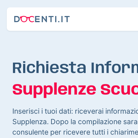
Richiesta Infor
Supplenze Scuo
Inserisci i tuoi dati: riceverai informazi
Supplenza. Dopo la compilazione sarai
consulente per ricevere tutti i chiarim