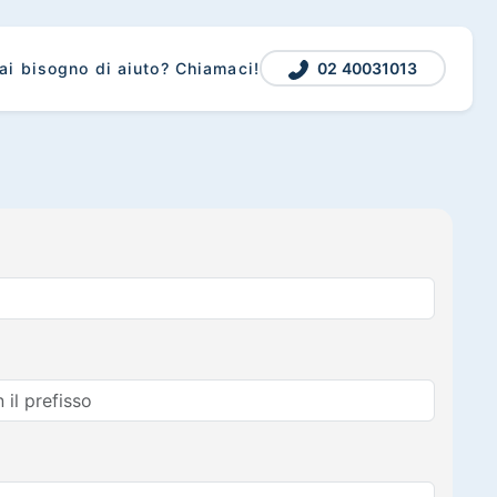
02 40031013
ai bisogno di aiuto? Chiamaci!