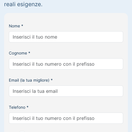
reali esigenze.
Nome *
Cognome *
Email (la tua migliore) *
Telefono *