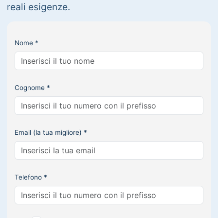
reali esigenze.
Nome *
Cognome *
Email (la tua migliore) *
Telefono *