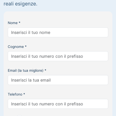
reali esigenze.
Nome *
Cognome *
Email (la tua migliore) *
Telefono *